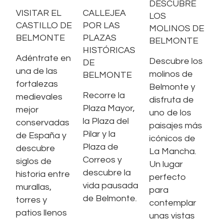
DESCUBRE
VISITAR EL
CALLEJEA
LOS
CASTILLO DE
POR LAS
MOLINOS DE
BELMONTE
PLAZAS
BELMONTE
HISTÓRICAS
Adéntrate en
Descubre los
DE
una de las
molinos de
BELMONTE
fortalezas
Belmonte y
Recorre la
medievales
disfruta de
Plaza Mayor,
mejor
uno de los
la Plaza del
conservadas
paisajes más
Pilar y la
de España y
icónicos de
Plaza de
descubre
La Mancha.
Correos y
siglos de
Un lugar
descubre la
historia entre
perfecto
vida pausada
murallas,
para
de Belmonte.
torres y
contemplar
patios llenos
unas vistas