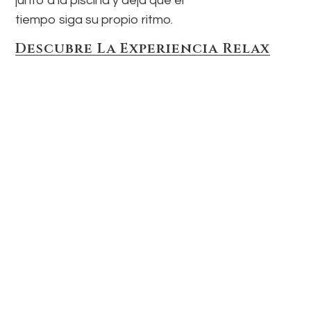
junto a la piscina y deja que el
tiempo siga su propio ritmo.
Descubre La Experiencia Relax