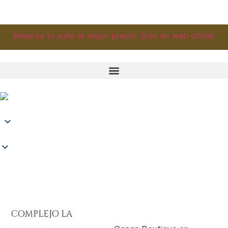
Reserva tu suite al mejor precio. Solo en web oficial
Reservar
COMPLEJO LA